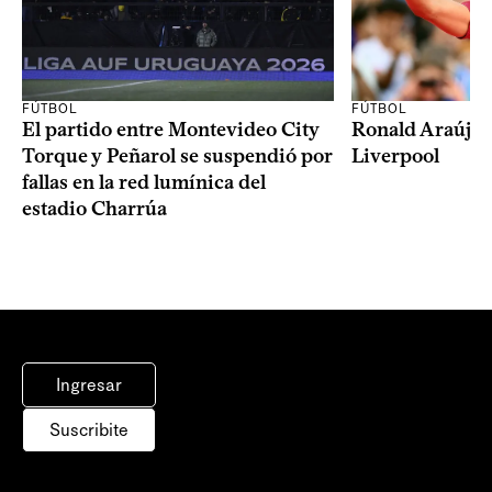
FÚTBOL
FÚTBOL
El partido entre Montevideo City
Ronald Araújo j
Torque y Peñarol se suspendió por
Liverpool
fallas en la red lumínica del
estadio Charrúa
Ingresar
Suscribite