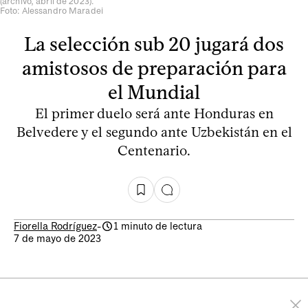
(archivo, abril de 2023).
Foto: Alessandro Maradei
La selección sub 20 jugará dos
amistosos de preparación para
el Mundial
El primer duelo será ante Honduras en
Belvedere y el segundo ante Uzbekistán en el
Centenario.
Fiorella Rodríguez
-
1 minuto de lectura
7 de mayo de 2023