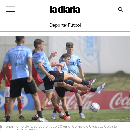
Deporte
Fútbol
Enrenamiento de la selección sub 20 en el Complejo Uruguay Celeste