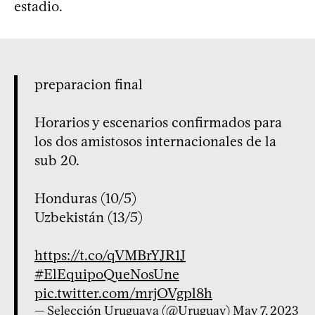
estadio.
preparacion final
Horarios y escenarios confirmados para
los dos amistosos internacionales de la
sub 20.
Honduras (10/5)
Uzbekistán (13/5)
https://t.co/qVMBrYJR1J
#ElEquipoQueNosUne
pic.twitter.com/mrjOVgpl8h
— Selección Uruguaya (@Uruguay)
May 7, 2023