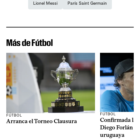
Lionel Messi
París Saint Germain
Más de Fútbol
FÚTBOL
FÚTBOL
Confirmada la 
Arranca el Torneo Clausura
Diego Forlán en
uruguaya