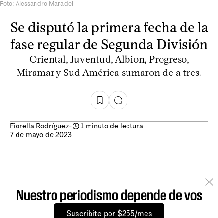
Foto: Alessandro Maradei
Se disputó la primera fecha de la
fase regular de Segunda División
Oriental, Juventud, Albion, Progreso,
Miramar y Sud América sumaron de a tres.
Fiorella Rodríguez
-
1 minuto de lectura
7 de mayo de 2023
Nuestro periodismo depende de vos
Suscribite por $255/mes