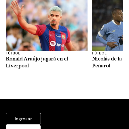
FÚTBOL
FÚTBOL
Ronald Araújo jugará en el
Nicolás de la C
Liverpool
Peñarol
Ingresar