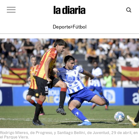
Deporte
Fútbol
Rodrigo Mieres, de Progreso, y Santiago Bellini, de Juventud, 29 de abril, en
el Parque Viera.