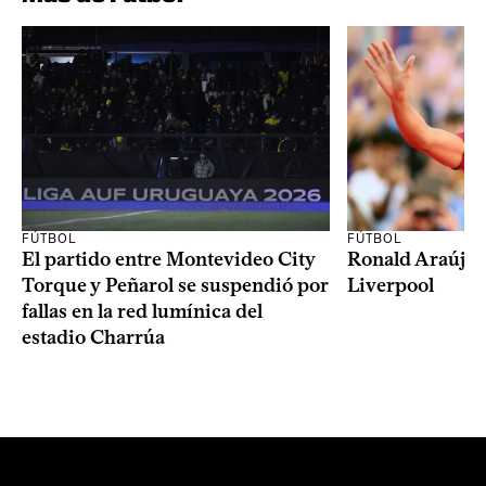
FÚTBOL
FÚTBOL
El partido entre Montevideo City
Ronald Araújo j
Torque y Peñarol se suspendió por
Liverpool
fallas en la red lumínica del
estadio Charrúa