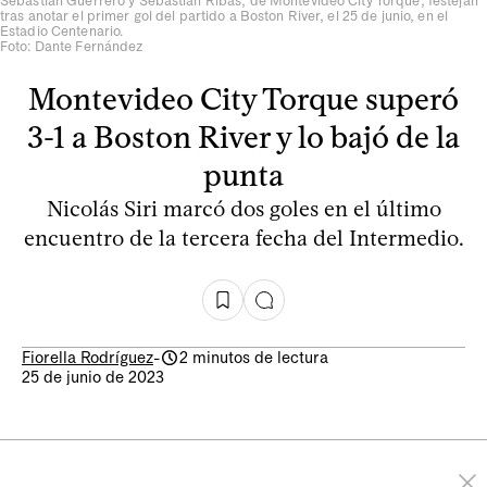
Sebastián Guerrero y Sebastián Ribas, de Montevideo City Torque, festejan
tras anotar el primer gol del partido a Boston River, el 25 de junio, en el
Estadio Centenario.
Foto: Dante Fernández
Montevideo City Torque superó
3-1 a Boston River y lo bajó de la
punta
Nicolás Siri marcó dos goles en el último
encuentro de la tercera fecha del Intermedio.
Fiorella Rodríguez
-
2 minutos de lectura
25 de junio de 2023