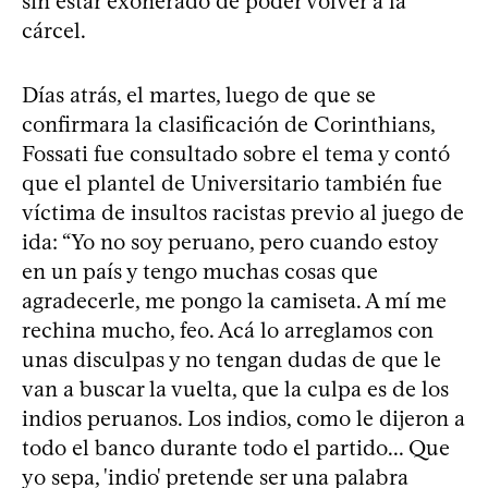
sin estar exonerado de poder volver a la
cárcel.
Días atrás, el martes, luego de que se
confirmara la clasificación de Corinthians,
Fossati fue consultado sobre el tema y contó
que el plantel de Universitario también fue
víctima de insultos racistas previo al juego de
ida: “Yo no soy peruano, pero cuando estoy
en un país y tengo muchas cosas que
agradecerle, me pongo la camiseta. A mí me
rechina mucho, feo. Acá lo arreglamos con
unas disculpas y no tengan dudas de que le
van a buscar la vuelta, que la culpa es de los
indios peruanos. Los indios, como le dijeron a
todo el banco durante todo el partido... Que
yo sepa, 'indio' pretende ser una palabra