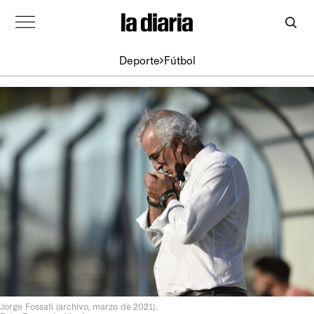
Deporte
Fútbol
Jorge Fossati (archivo, marzo de 2021).