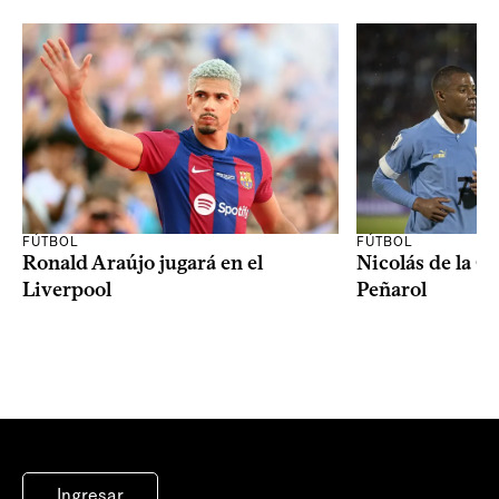
FÚTBOL
FÚTBOL
Ronald Araújo jugará en el
Nicolás de la C
Liverpool
Peñarol
Ingresar