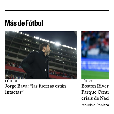
Más de Fútbol
FÚTBOL
FÚTBOL
Jorge Bava: “las fuerzas están
Boston River ga
intactas”
Parque Central 
crisis de Nacio
Mauricio Panizza