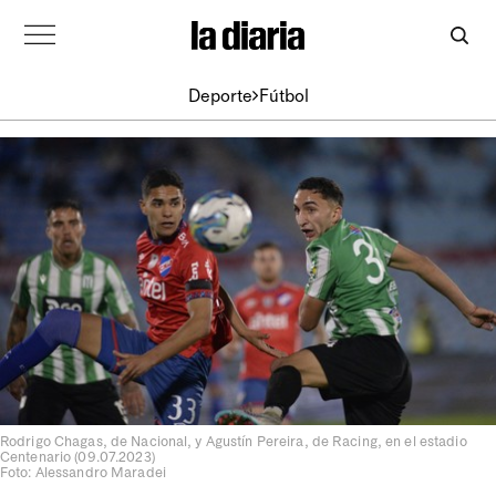
Deporte
Fútbol
Rodrigo Chagas, de Nacional, y Agustín Pereira, de Racing, en el estadio
Centenario (09.07.2023)
Foto: Alessandro Maradei