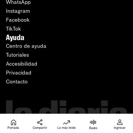
WhatsApp
Instagram
Facebook
TikTok
Ayuda
Centro de ayuda
Tutoriales
Accesibilidad
Privacidad
Contacto
Portada
Compartir
Lo más leído
Ingresar
Radio