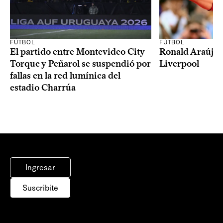
FÚTBOL
FÚTBOL
El partido entre Montevideo City
Ronald Araújo j
Torque y Peñarol se suspendió por
Liverpool
fallas en la red lumínica del
estadio Charrúa
Ingresar
Suscribite