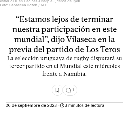
estadio OL en Decines-Charpieu, cerca de Lyon.
Foto: Sébastien Bozon / AFP
“Estamos lejos de terminar
nuestra participación en este
mundial”, dijo Vilaseca en la
previa del partido de Los Teros
La selección uruguaya de rugby disputará su
tercer partido en el Mundial este miércoles
frente a Namibia.
1
26 de septiembre de 2023
-
3 minutos de lectura