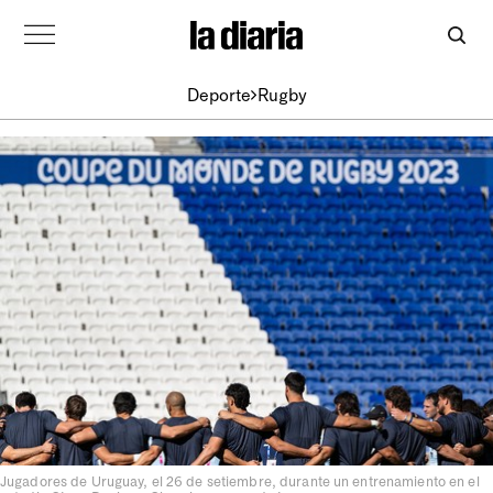
Deporte
Rugby
Jugadores de Uruguay, el 26 de setiembre, durante un entrenamiento en el