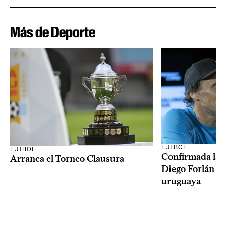
Más de Deporte
FÚTBOL
FÚTBOL
Confirmada la 
Arranca el Torneo Clausura
Diego Forlán en
uruguaya