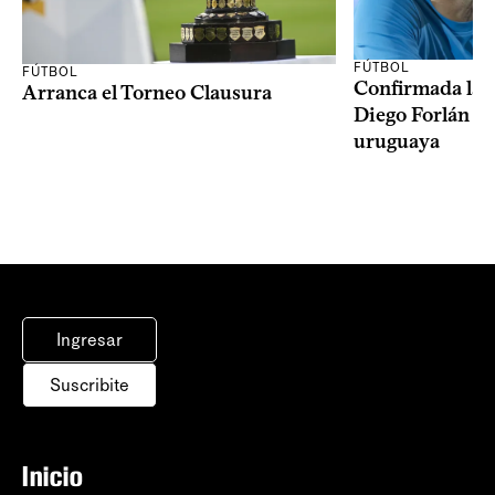
FÚTBOL
FÚTBOL
Confirmada la 
Arranca el Torneo Clausura
Diego Forlán en
uruguaya
Ingresar
Suscribite
Inicio