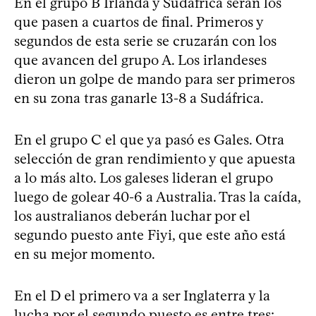
En el grupo B Irlanda y Sudáfrica serán los
que pasen a cuartos de final. Primeros y
segundos de esta serie se cruzarán con los
que avancen del grupo A. Los irlandeses
dieron un golpe de mando para ser primeros
en su zona tras ganarle 13-8 a Sudáfrica.
En el grupo C el que ya pasó es Gales. Otra
selección de gran rendimiento y que apuesta
a lo más alto. Los galeses lideran el grupo
luego de golear 40-6 a Australia. Tras la caída,
los australianos deberán luchar por el
segundo puesto ante Fiyi, que este año está
en su mejor momento.
En el D el primero va a ser Inglaterra y la
lucha por el segundo puesto es entre tres: