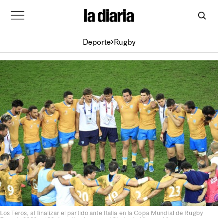
Deporte
Rugby
Los Teros, al finalizar el partido ante Italia en la Copa Mundial de Rugby