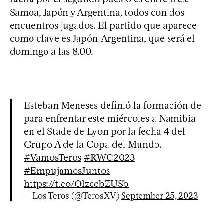
Samoa, Japón y Argentina, todos con dos
encuentros jugados. El partido que aparece
como clave es Japón-Argentina, que será el
domingo a las 8.00.
Esteban Meneses definió la formación de
para enfrentar este miércoles a Namibia
en el Stade de Lyon por la fecha 4 del
Grupo A de la Copa del Mundo.
#VamosTeros
#RWC2023
#EmpujamosJuntos
https://t.co/OlzccbZUSb
— Los Teros (@TerosXV)
September 25, 2023