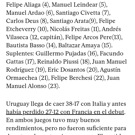
Felipe Aliaga (4), Manuel Leindear (5),
Manuel Ardao (6), Santiago Civetta (7),
Carlos Deus (8), Santiago Arata(9), Felipe
Etcheverry (10), Nicolás Freitas (11), Andrés
Vilaseca (12, capitán), Felipe Arcos Pere(13),
Bautista Basso (14), Baltazar Amaya (15).
Suplentes: Guillermo Pujadas (16), Facundo
Gattas (17), Reinaldo Piussi (18), Juan Manuel
Rodríguez (19), Eric Dosantos (20), Agustín
Ormaechea (21), Felipe Berchesi (22), Juan
Manuel Alonso (23).
Uruguay llega de caer 38-17 con Italia y antes
había perdido 27-12 con Francia en el debut
.
En ambos juegos tuvo muy buenos
rendimientos, pero no fueron suficiente para