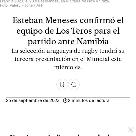
Francia 2023, el 20 de setiembre, en el Stade de Nice en Niza.
Foto: Valéry Hache / AFP
Esteban Meneses confirmó el
equipo de Los Teros para el
partido ante Namibia
La selección uruguaya de rugby tendrá su
tercera presentación en el Mundial este
miércoles.
25 de septiembre de 2023
-
2 minutos de lectura