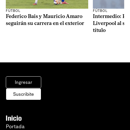
FÚTBOL
FÚTBOL
Federico Bais y Mauricio Amaro
Intermedio: Peñ
seguirán su carrera en el exterior
Liverpool al s
título
Ingresar
Suscribite
Inicio
Portada