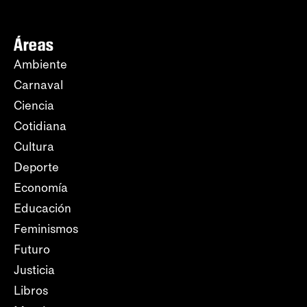
Áreas
Ambiente
Carnaval
Ciencia
Cotidiana
Cultura
Deporte
Economía
Educación
Feminismos
Futuro
Justicia
Libros