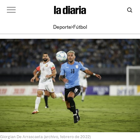
Deporte
Fútbol
Giorgian De Arrascaeta (archivo, febrero de 2022)