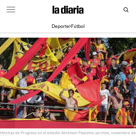
Deporte
Fútbol
Hinchas de Progreso en el estadio Abraham Paladino. (archivo, noviembre de