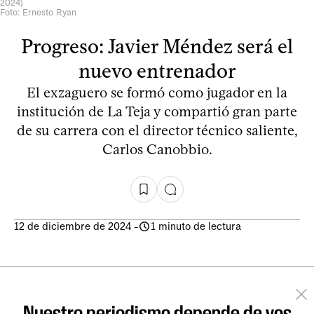
2024)
Foto: Ernesto Ryan
Progreso: Javier Méndez será el
nuevo entrenador
El exzaguero se formó como jugador en la
institución de La Teja y compartió gran parte
de su carrera con el director técnico saliente,
Carlos Canobbio.
12 de diciembre de 2024
-
1 minuto de lectura
Nuestro periodismo depende de vos