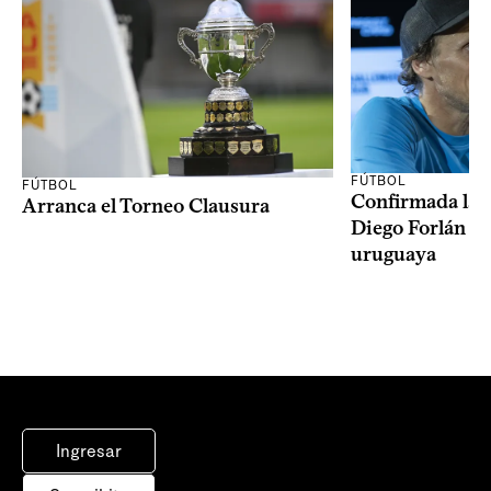
FÚTBOL
FÚTBOL
Confirmada la 
Arranca el Torneo Clausura
Diego Forlán en
uruguaya
Ingresar