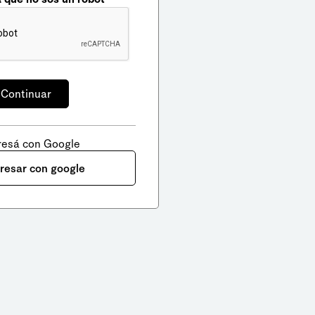
resá con Google
gresar con google