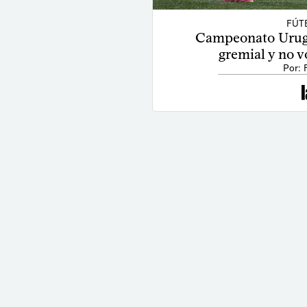
FÚT
Campeonato Urug
gremial y no v
Por: 