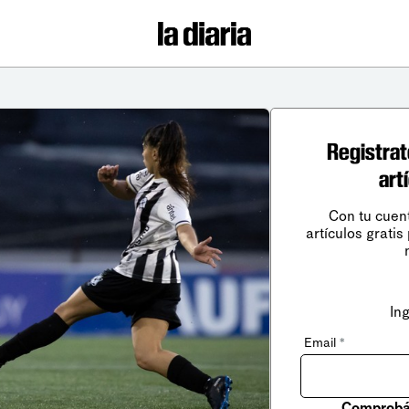
Registrat
art
Con tu cuen
artículos gratis
In
Email
*
Comprobá 