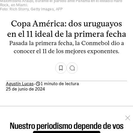
Maximiliano Araújo, durante el partido ante Panamá en el estadio Hard
Rock, en Miami.
Foto: Rich Storry, Getty Images, AFP
Copa América: dos uruguayos
en el 11 ideal de la primera fecha
Pasada la primera fecha, la Conmebol dio a
conocer el 11 de los mejores exponentes.
Agustín Lucas
-
1 minuto de lectura
25 de junio de 2024
Nuestro periodismo depende de vos