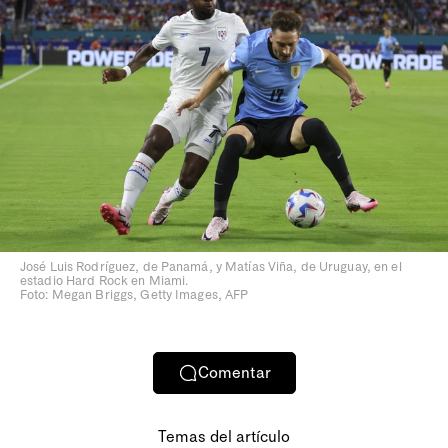
José Luis Rodríguez, de Panamá, y Matías Viña, de Uruguay, en el
estadio Hard Rock en Miami.
Foto: Megan Briggs, Getty Images, AFP
Comentar
Temas del artículo