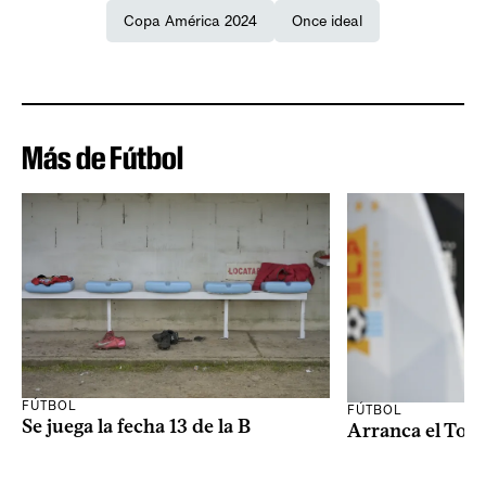
Copa América 2024
Once ideal
Más de Fútbol
FÚTBOL
FÚTBOL
Se juega la fecha 13 de la B
Arranca el Tor