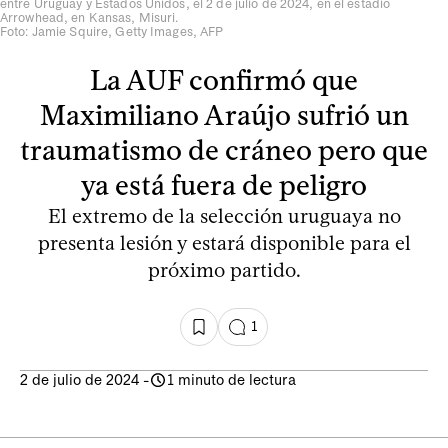
entre Uruguay y Estados Unidos, el 2 de julio de 2024, en el estadio
Arrowhead, en Kansas, Misuri.
Foto: Jamie Squire, Getty Images, AFP
La AUF confirmó que
Maximiliano Araújo sufrió un
traumatismo de cráneo pero que
ya está fuera de peligro
El extremo de la selección uruguaya no
presenta lesión y estará disponible para el
próximo partido.
1
2 de julio de 2024
-
1 minuto de lectura