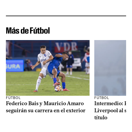
Más de Fútbol
FÚTBOL
FÚTBOL
Federico Bais y Mauricio Amaro
Intermedio: Peñ
seguirán su carrera en el exterior
Liverpool al s
título