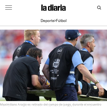
Deporte
Fútbol
Maximiliano Araújo es retirado del campo de juego, durante el encuentro