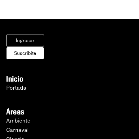
Ingresar
Suscribite
Inicio
Portada
Áreas
Ambiente
Carnaval