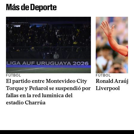
Más de Deporte
FÚTBOL
FÚTBOL
El partido entre Montevideo City
Ronald Araújo j
Torque y Peñarol se suspendió por
Liverpool
fallas en la red lumínica del
estadio Charrúa