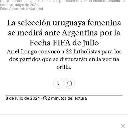
Rusia, durante un partido amistoso por fecha FIFA en el estadio Centenario
(archivo, mayo de 2024).
Foto: Alessandro Maradei
La selección uruguaya femenina
se medirá ante Argentina por la
Fecha FIFA de julio
Ariel Longo convocó a 22 futbolistas para los
dos partidos que se disputarán en la vecina
orilla.
8 de julio de 2024
-
2 minutos de lectura