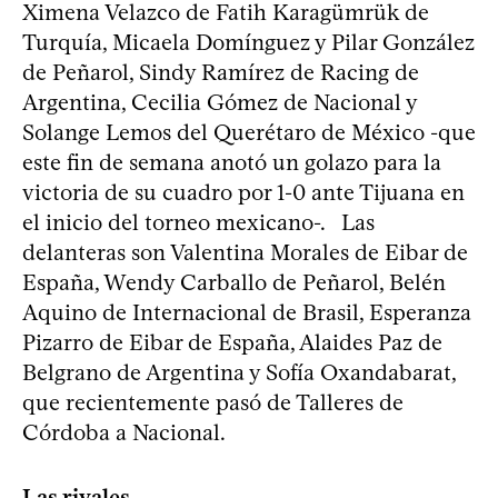
Ximena Velazco de Fatih Karagümrük de
Turquía, Micaela Domínguez y Pilar González
de Peñarol, Sindy Ramírez de Racing de
Argentina, Cecilia Gómez de Nacional y
Solange Lemos del Querétaro de México -que
este fin de semana anotó un golazo para la
victoria de su cuadro por 1-0 ante Tijuana en
el inicio del torneo mexicano-. Las
delanteras son Valentina Morales de Eibar de
España, Wendy Carballo de Peñarol, Belén
Aquino de Internacional de Brasil, Esperanza
Pizarro de Eibar de España, Alaides Paz de
Belgrano de Argentina y Sofía Oxandabarat,
que recientemente pasó de Talleres de
Córdoba a Nacional.
Las rivales