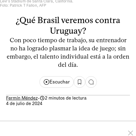
Levi's Stadium de Santa Clara, California.
Foto: Patrick T Fallon, AFP
¿Qué Brasil veremos contra
Uruguay?
Con poco tiempo de trabajo, su entrenador
no ha logrado plasmar la idea de juego; sin
embargo, el talento individual está a la orden
del día.
Escuchar
Fermín Méndez
-
2 minutos de lectura
4 de julio de 2024