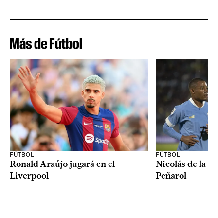
Más de Fútbol
FÚTBOL
FÚTBOL
Ronald Araújo jugará en el
Nicolás de la C
Liverpool
Peñarol