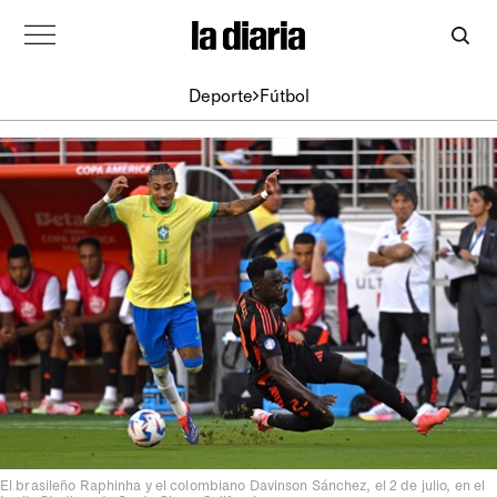
Deporte
Fútbol
El brasileño Raphinha y el colombiano Davinson Sánchez, el 2 de julio, en el