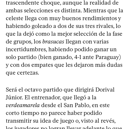
trascendente choque, aunque la realidad de
ambas selecciones es distinta. Mientras que la
celeste llega con muy buenos rendimientos y
habiendo goleado a dos de sus tres rivales, lo
que la dejó como la mejor selección de la fase
de grupos, los
brasucas
llegan con varias
incertidumbres, habiendo podido ganar un
solo partido (bien ganado, 4-1 ante Paraguay)
y con dos empates que les dejaron más dudas
que certezas.
Será el octavo partido que dirigirá Dorival
Júnior. El entrenador, que llegó a la
verdeamarela
desde el San Pablo, en este
corto tiempo no parece haber podido
transmitir su idea de juego o, visto al revés,
los jugadores no logran llevar adelante lo que