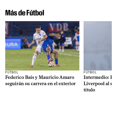
Más de Fútbol
FÚTBOL
FÚTBOL
Federico Bais y Mauricio Amaro
Intermedio: Peñ
seguirán su carrera en el exterior
Liverpool al s
título