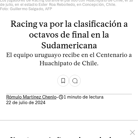
Los jugadores de Racing durante el partido con Huachipato de Chile, el 16
de julio, en el estadio Ester Roa Rebolledo, en Concepción, Chile.
Foto: Guillermo Salgado, AFP
Racing va por la clasificación a
octavos de final en la
Sudamericana
El equipo uruguayo recibe en el Centenario a
Huachipato de Chile.
Rómulo Martínez Chenlo
-
1 minuto de lectura
22 de julio de 2024