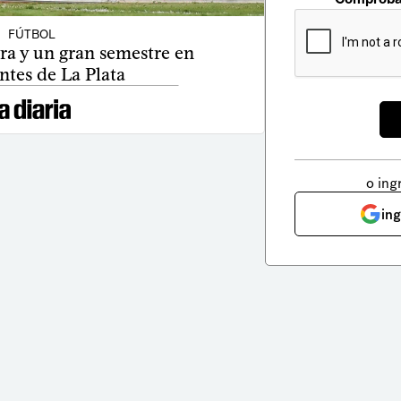
FÚTBOL
a y un gran semestre en
ntes de La Plata
o ing
in