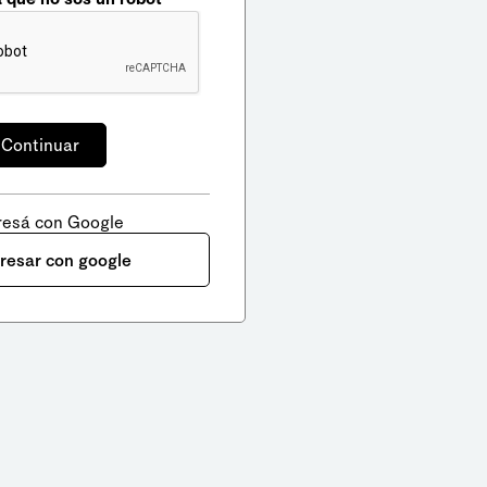
resá con Google
gresar con google