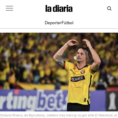
Deporte
Fútbol
Octavio Rivero, de Barcelona, celebra tras marcar su gol ante El Nacional, el