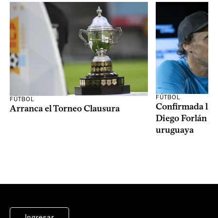
FÚTBOL
FÚTBOL
Confirmada la 
Arranca el Torneo Clausura
Diego Forlán en
uruguaya
Ingresar