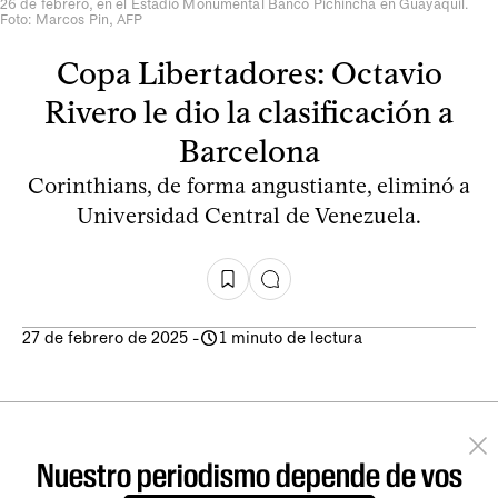
26 de febrero, en el Estadio Monumental Banco Pichincha en Guayaquil.
Foto: Marcos Pin, AFP
Copa Libertadores: Octavio
Rivero le dio la clasificación a
Barcelona
Corinthians, de forma angustiante, eliminó a
Universidad Central de Venezuela.
27 de febrero de 2025
-
1 minuto de lectura
Nuestro periodismo depende de vos