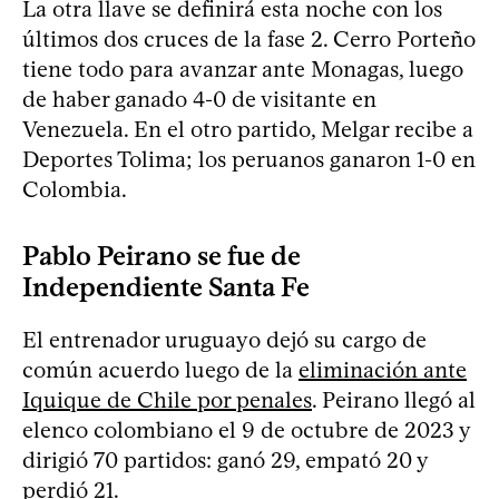
La otra llave se definirá esta noche con los
últimos dos cruces de la fase 2. Cerro Porteño
tiene todo para avanzar ante Monagas, luego
de haber ganado 4-0 de visitante en
Venezuela. En el otro partido, Melgar recibe a
Deportes Tolima; los peruanos ganaron 1-0 en
Colombia.
Pablo Peirano se fue de
Independiente Santa Fe
El entrenador uruguayo dejó su cargo de
común acuerdo luego de la
eliminación ante
Iquique de Chile por penales
. Peirano llegó al
elenco colombiano el 9 de octubre de 2023 y
dirigió 70 partidos: ganó 29, empató 20 y
perdió 21.