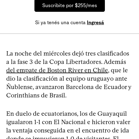
Suscribite por $255/mes
Si ya tenés una cuenta
Ingresá
La noche del miércoles dejó tres clasificados
a la fase 3 de la Copa Libertadores. Además
del empate de Boston River en Chile
, que le
dio la clasificación al equipo uruguayo ante
Ñublense, avanzaron Barcelona de Ecuador y
Corinthians de Brasil.
En duelo de ecuatorianos, los de Guayaquil
igualaron 1-1 con El Nacional e hicieron valer
la ventaja conseguida en el encuentro de ida
donde se impusieron 1-0 de visitantes. El