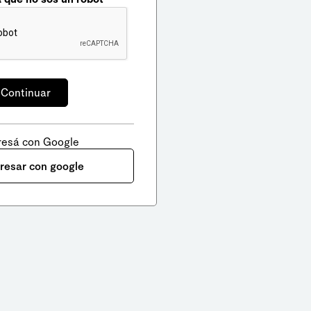
resá con Google
gresar con google