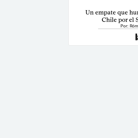
Un empate que hun
Chile por el
Por: Róm