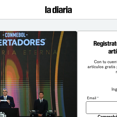
Registrat
art
Con tu cuen
artículos gratis
In
Email
*
Comprobá 