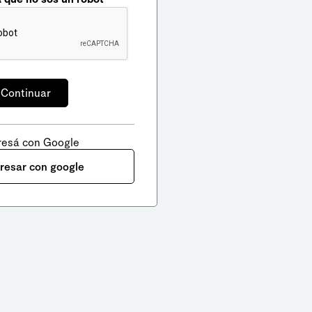
resá con Google
gresar con google