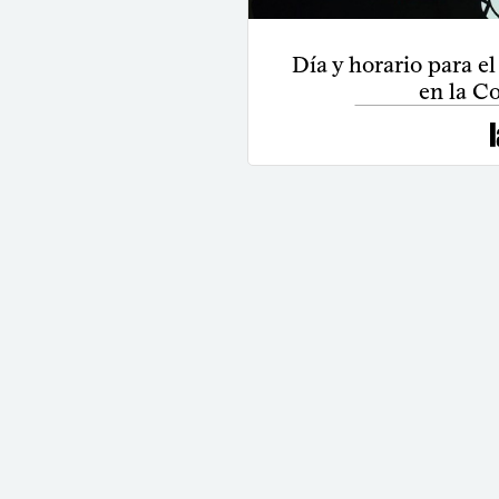
Día y horario para e
en la C