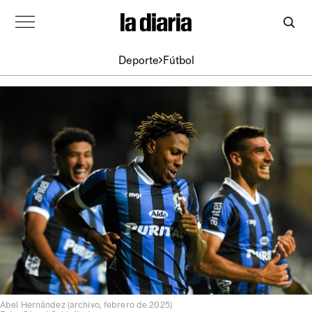
Deporte
Fútbol
Abel Hernández (archivo, febrero de 2025)