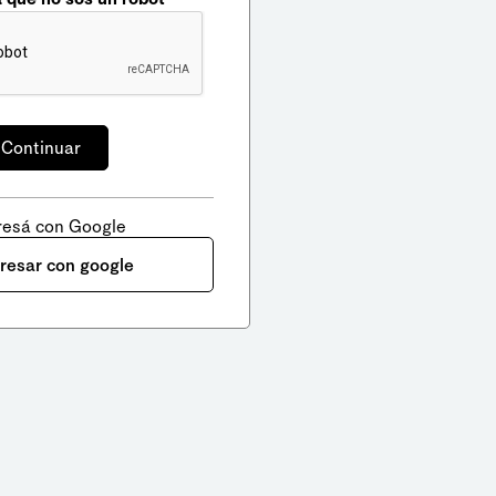
resá con Google
gresar con google