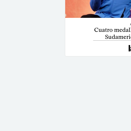
Cuatro medall
Sudameri