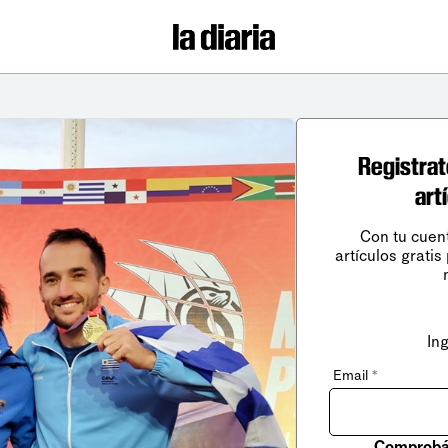
Registrat
art
Con tu cuen
artículos gratis
In
Email
*
Comprobá 