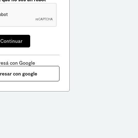
resá con Google
gresar con google