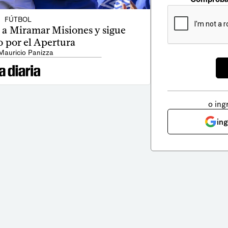
FÚTBOL
 a Miramar Misiones y sigue
 por el Apertura
Mauricio Panizza
o ing
in