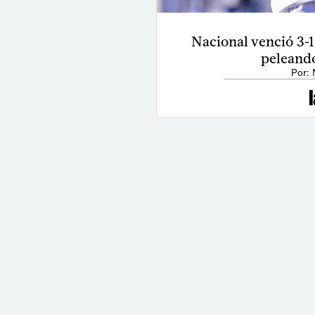
Nacional venció 3-1
peleando
Por: 