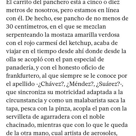
El carrito del panchero está a cinco o diez
metros de nosotros, pero estamos en línea
con él. De hecho, ese pancho de no menos de
30 centímetros, en el que se mezclan
serpenteando la mostaza amarilla verdosa
con el rojo carmesí del ketchup, acaba de
viajar en el tiempo desde ahí donde desde la
olla se acopló con el pan especial de
panadería, y con el honesto oficio de
frankfurtero, al que siempre se le conoce por
el apellido -¿Chávez?, ¿Méndez?, ¿Suárez?-,
que sincroniza su motricidad adaptada a la
circunstancia y como un malabarista saca la
tapa, pesca con la pinza, acopla el pan con la
servilleta de agarradera con el noble
chacinado, mientras que con lo que le queda
de la otra mano, cual artista de aerosoles,