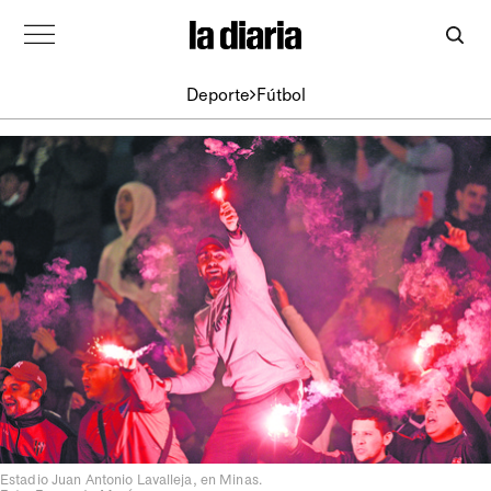
Deporte
Fútbol
Estadio Juan Antonio Lavalleja, en Minas.