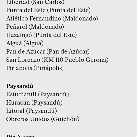
Libertad (San Carlos)
Punta del Este (Punta del Este)
Atlético Fernandino (Maldonado)
Peñarol (Maldonado)
Ituzaingó (Punta del Este)
Aiguá (Aiguá)
Pan de Azúcar (Pan de Azúcar)
San Lorenzo (KM 110 Pueblo Gerona)
Piriápolis (Piriápolis)
Paysandú
Estudiantil (Paysandú)
Huracán (Paysandú)
Litoral (Paysandú)
Obreros Unidos (Guichón)
Río Negro