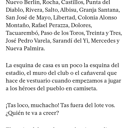
Nuevo Berlín, Rocha, Castillos, Punta del
Diablo, Rivera, Salto, Albisu, Granja Santana,
San José de Mayo, Libertad, Colonia Alonso
Montaño, Rafael Perazza, Dolores,
Tacuarembó, Paso de los Toros, Treinta y Tres,
José Pedro Varela, Sarandí del Yi, Mercedes y
Nueva Palmira.
La esquina de casa es un poco la esquina del
estadio, el muro del club o el cañaveral que
hace de vestuario cuando empezamos a jugar
a los héroes del pueblo en camiseta.
¡Tas loco, muchacho! Tas fuera del lote vos.
¿Quién te va a creer?