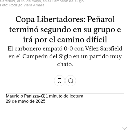
Sarsfield, el 29 de mayo, en el Campeón del Siglo.
Foto: Rodrigo Viera Amaral
Copa Libertadores: Peñarol
terminó segundo en su grupo e
irá por el camino difícil
El carbonero empató 0-0 con Vélez Sarsfield
en el Campeón del Siglo en un partido muy
chato.
Mauricio Panizza
-
1 minuto de lectura
29 de mayo de 2025