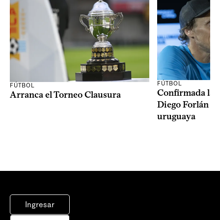
FÚTBOL
FÚTBOL
Confirmada la 
Arranca el Torneo Clausura
Diego Forlán en
uruguaya
Ingresar