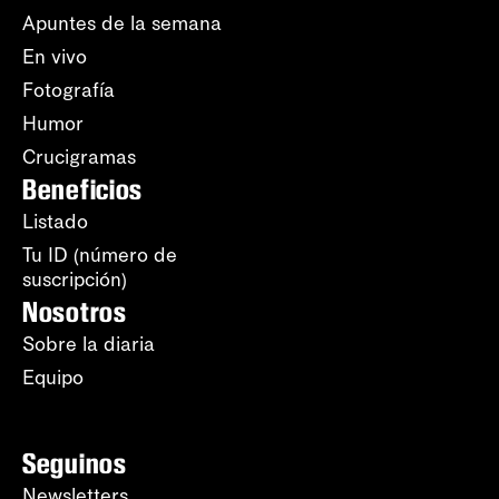
Apuntes de la semana
En vivo
Fotografía
Humor
Crucigramas
Beneficios
Listado
Tu ID (número de
suscripción)
Nosotros
Sobre la diaria
Equipo
Seguinos
Newsletters