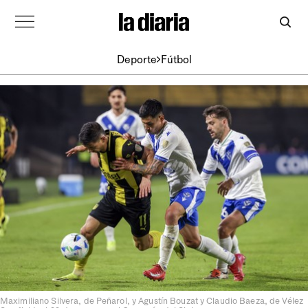
Deporte
Fútbol
Maximiliano Silvera, de Peñarol, y Agustín Bouzat y Claudio Baeza, de Vélez