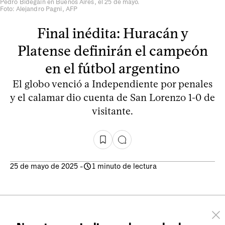
Pedro Bidegain en Buenos Aires, el 25 de mayo.
Foto: Alejandro Pagni, AFP
Final inédita: Huracán y
Platense definirán el campeón
en el fútbol argentino
El globo venció a Independiente por penales
y el calamar dio cuenta de San Lorenzo 1-0 de
visitante.
25 de mayo de 2025
-
1 minuto de lectura