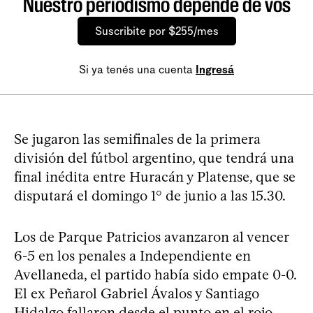
Nuestro periodismo depende de vos
Suscribite por $255/mes
Si ya tenés una cuenta
Ingresá
Se jugaron las semifinales de la primera
división del fútbol argentino, que tendrá una
final inédita entre Huracán y Platense, que se
disputará el domingo 1° de junio a las 15.30.
Los de Parque Patricios avanzaron al vencer
6-5 en los penales a Independiente en
Avellaneda, el partido había sido empate 0-0.
El ex Peñarol Gabriel Ávalos y Santiago
Hidalgo fallaron desde el punto en el rojo,