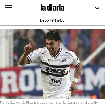
Deporte
Fútbol
Franco Zapiola, de Platense, tras anotar ante San Lorenzo, en el estadio