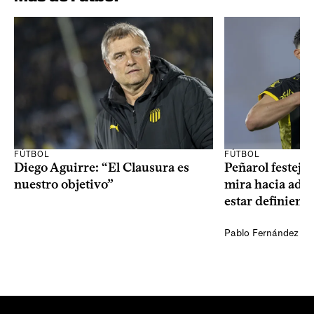
FÚTBOL
FÚTBOL
Diego Aguirre: “El Clausura es
Peñarol festejó 
nuestro objetivo”
mira hacia ade
estar definiendo
Pablo Fernández Ag