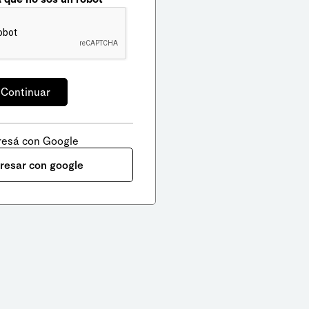
resá con Google
gresar con google