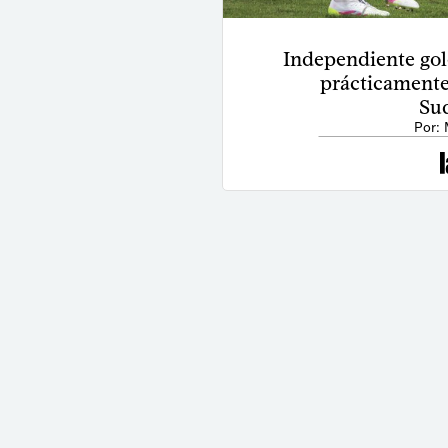
Independiente gole
prácticamente
Su
Por: 