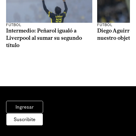
FÚTBOL
FÚTBOL
Intermedio: Peñarol igualó a
Diego Aguirre: 
Liverpool al sumar su segundo
nuestro objetiv
título
Ingresar
Suscribite