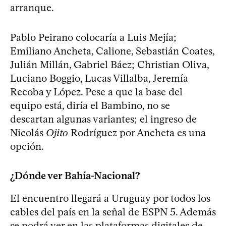
arranque.
Pablo Peirano colocaría a Luis Mejía;
Emiliano Ancheta, Calione, Sebastián Coates,
Julián Millán, Gabriel Báez; Christian Oliva,
Luciano Boggio, Lucas Villalba, Jeremía
Recoba y López. Pese a que la base del
equipo está, diría el Bambino, no se
descartan algunas variantes; el ingreso de
Nicolás
Ojito
Rodríguez por Ancheta es una
opción.
¿Dónde ver Bahía-Nacional?
El encuentro llegará a Uruguay por todos los
cables del país en la señal de ESPN 5. Además
se podrá ver en las plataformas digitales de