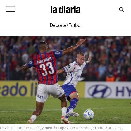
Deporte
Fútbol
David Duarte, de Bahía, y Nicolás López, de Nacional, el 9 de abril, en el