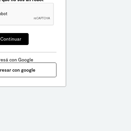
resá con Google
gresar con google