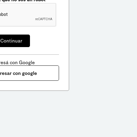
resá con Google
gresar con google