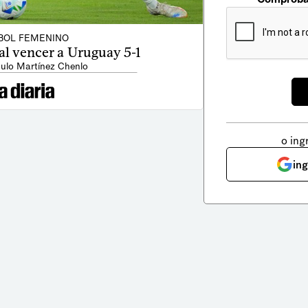
BOL FEMENINO
a al vencer a Uruguay 5-1
ulo Martínez Chenlo
o ing
in