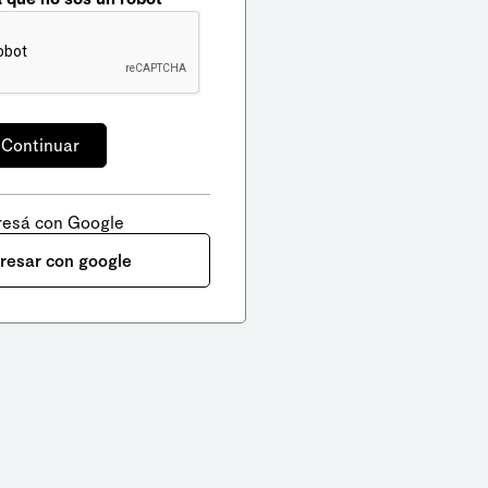
resá con Google
gresar con google