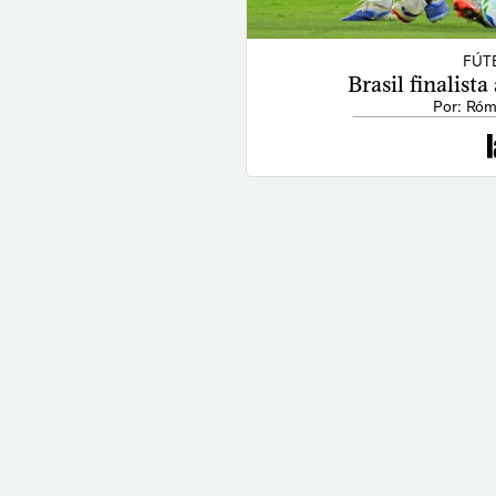
FÚT
Brasil finalist
Por: Róm