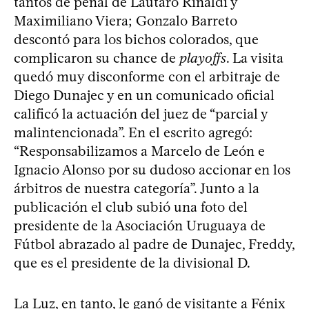
tantos de penal de Lautaro Rinaldi y
Maximiliano Viera; Gonzalo Barreto
descontó para los bichos colorados, que
complicaron su chance de
playoffs
. La visita
quedó muy disconforme con el arbitraje de
Diego Dunajec y en un comunicado oficial
calificó la actuación del juez de “parcial y
malintencionada”. En el escrito agregó:
“Responsabilizamos a Marcelo de León e
Ignacio Alonso por su dudoso accionar en los
árbitros de nuestra categoría”. Junto a la
publicación el club subió una foto del
presidente de la Asociación Uruguaya de
Fútbol abrazado al padre de Dunajec, Freddy,
que es el presidente de la divisional D.
La Luz, en tanto, le ganó de visitante a Fénix