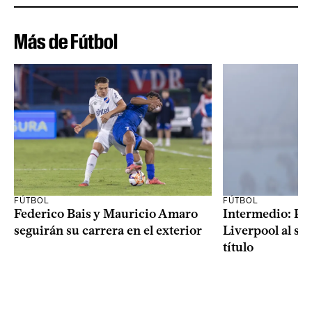
Más de Fútbol
FÚTBOL
FÚTBOL
Federico Bais y Mauricio Amaro
Intermedio: Peñ
seguirán su carrera en el exterior
Liverpool al s
título