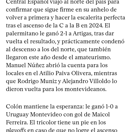
Central Español viajó al norte del país para
confirmar que sigue firme en su anhelo de
volver a primera y hacer la escalerita perfecta
tras el ascenso de la C a la B en 2024. El
palermitano le ganó 2-1 a Artigas, tras dar
vuelta el resultado, y prácticamente condenó
al descenso a los del norte, que también
llegaron este año desde el amateurismo.
Manuel Núñez abrió la cuenta para los
locales en el Atilio Paiva Olivera, mientras
que Rodrigo Muniz y Alejandro Villoldo lo
dieron vuelta para los montevideanos.
Colón mantiene la esperanza: le ganó 1-0 a
Uruguay Montevideo con gol de Maicol
Ferreira. El tricolor tiene un pie en los
playoffs
en caso de que no logre el ascenso