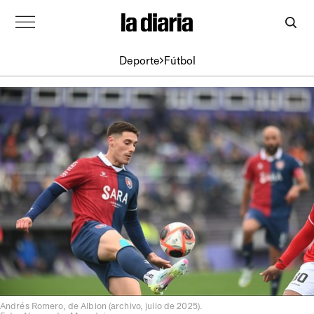
Deporte
Fútbol
Andrés Romero, de Albion (archivo, julio de 2025).