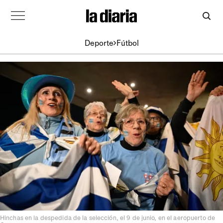
Deporte
Fútbol
Hinchas en la despedida de la selección, el 9 de junio, en el aeropuerto de