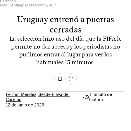
Carrasco.
Foto: Santiago Mazzarovich, AFP
Uruguay entrenó a puertas
cerradas
La selección hizo uso del día que la FIFA le
permite no dar acceso y los periodistas no
pudimos entrar al lugar para ver los
habituales 15 minutos.
Fermín Méndez, desde Playa del
1 minuto de
-
Carmen
lectura
12 de junio de 2026