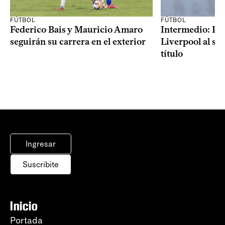
FÚTBOL
FÚTBOL
Federico Bais y Mauricio Amaro
Intermedio: Peñ
seguirán su carrera en el exterior
Liverpool al s
título
Ingresar
Suscribite
Inicio
Portada