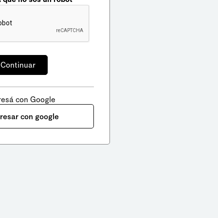
resá con Google
gresar con google