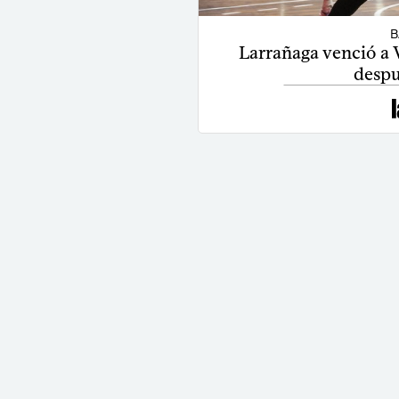
B
Larrañaga venció a V
despu