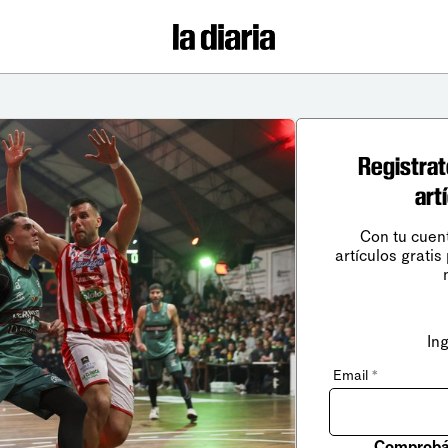
Registrat
art
Con tu cuen
artículos gratis
In
Email
*
Comprobá 