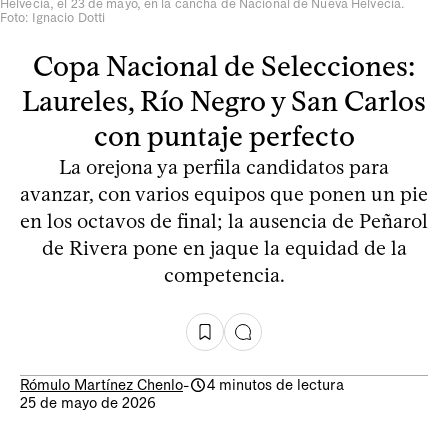
Helvecia, el 23 de mayo, en la cancha de Nacional de Nueva Helvecia.
Foto: Ignacio Dotti
Copa Nacional de Selecciones:
Laureles, Río Negro y San Carlos
con puntaje perfecto
La orejona ya perfila candidatos para
avanzar, con varios equipos que ponen un pie
en los octavos de final; la ausencia de Peñarol
de Rivera pone en jaque la equidad de la
competencia.
Rómulo Martínez Chenlo
-
4 minutos de lectura
25 de mayo de 2026