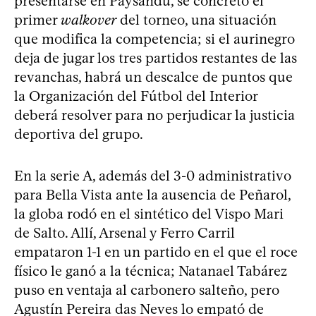
presentarse en Paysandú, se concretó el
primer
walkover
del torneo, una situación
que modifica la competencia; si el aurinegro
deja de jugar los tres partidos restantes de las
revanchas, habrá un descalce de puntos que
la Organización del Fútbol del Interior
deberá resolver para no perjudicar la justicia
deportiva del grupo.
En la serie A, además del 3-0 administrativo
para Bella Vista ante la ausencia de Peñarol,
la globa rodó en el sintético del Vispo Mari
de Salto. Allí, Arsenal y Ferro Carril
empataron 1-1 en un partido en el que el roce
físico le ganó a la técnica; Natanael Tabárez
puso en ventaja al carbonero salteño, pero
Agustín Pereira das Neves lo empató de