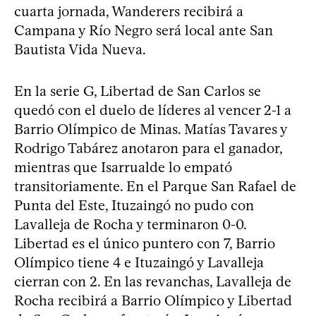
cuarta jornada, Wanderers recibirá a
Campana y Río Negro será local ante San
Bautista Vida Nueva.
En la serie G, Libertad de San Carlos se
quedó con el duelo de líderes al vencer 2-1 a
Barrio Olímpico de Minas. Matías Tavares y
Rodrigo Tabárez anotaron para el ganador,
mientras que Isarrualde lo empató
transitoriamente. En el Parque San Rafael de
Punta del Este, Ituzaingó no pudo con
Lavalleja de Rocha y terminaron 0-0.
Libertad es el único puntero con 7, Barrio
Olímpico tiene 4 e Ituzaingó y Lavalleja
cierran con 2. En las revanchas, Lavalleja de
Rocha recibirá a Barrio Olímpico y Libertad