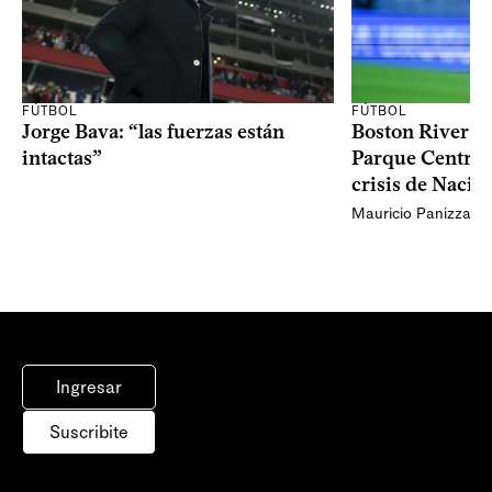
FÚTBOL
FÚTBOL
Jorge Bava: “las fuerzas están
Boston River ga
intactas”
Parque Central 
crisis de Nacio
Mauricio Panizza
Ingresar
Suscribite