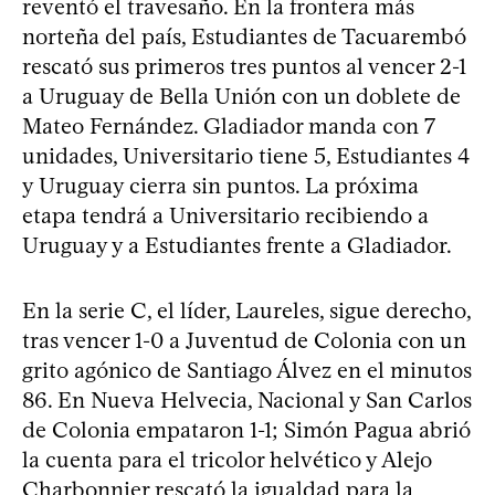
reventó el travesaño. En la frontera más
norteña del país, Estudiantes de Tacuarembó
rescató sus primeros tres puntos al vencer 2-1
a Uruguay de Bella Unión con un doblete de
Mateo Fernández. Gladiador manda con 7
unidades, Universitario tiene 5, Estudiantes 4
y Uruguay cierra sin puntos. La próxima
etapa tendrá a Universitario recibiendo a
Uruguay y a Estudiantes frente a Gladiador.
En la serie C, el líder, Laureles, sigue derecho,
tras vencer 1-0 a Juventud de Colonia con un
grito agónico de Santiago Álvez en el minutos
86. En Nueva Helvecia, Nacional y San Carlos
de Colonia empataron 1-1; Simón Pagua abrió
la cuenta para el tricolor helvético y Alejo
Charbonnier rescató la igualdad para la