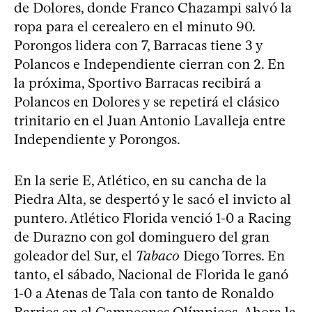
de Dolores, donde Franco Chazampi salvó la
ropa para el cerealero en el minuto 90.
Porongos lidera con 7, Barracas tiene 3 y
Polancos e Independiente cierran con 2. En
la próxima, Sportivo Barracas recibirá a
Polancos en Dolores y se repetirá el clásico
trinitario en el Juan Antonio Lavalleja entre
Independiente y Porongos.
En la serie E, Atlético, en su cancha de la
Piedra Alta, se despertó y le sacó el invicto al
puntero. Atlético Florida venció 1-0 a Racing
de Durazno con gol dominguero del gran
goleador del Sur, el
Tabaco
Diego Torres. En
tanto, el sábado, Nacional de Florida le ganó
1-0 a Atenas de Tala con tanto de Ronaldo
Barrios en el Campeones Olímpicos. Ahora la