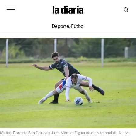
Deporte
Fútbol
Matías Ebre de San Carlos y Juan Manuel Figueroa de Nacional de Nueva