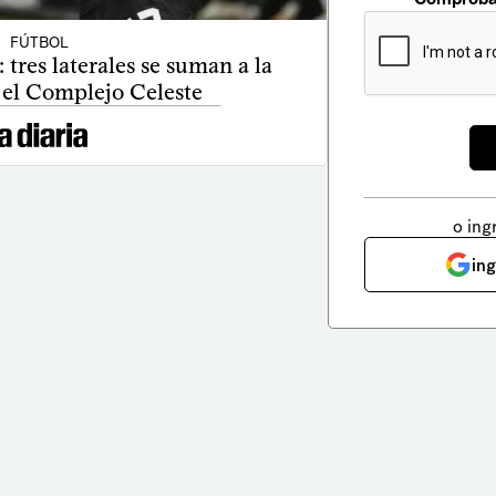
FÚTBOL
 tres laterales se suman a la
 el Complejo Celeste
o ing
in