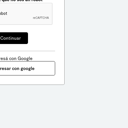
resá con Google
gresar con google