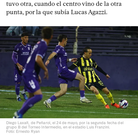
tuvo otra, cuando el centro vino de la otra
punta, por la que subía Lucas Agazzi.
Diego Laxalt, de Peñarol, el 24 de mayo, por la segunda fecha del
grupo B del Torneo Intermedio, en el estadio Luis Franzini.
Foto: Ernesto Ryan