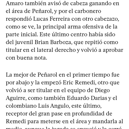
Amaro también avisó de cabeza ganando en
el área de Peñarol, y por el carbonero
respondió Lucas Ferreira con otro cabezazo,
como se ve, la principal arma ofensiva de la
parte inicial. Este último centro había sido
del juvenil Brian Barboza, que repitió como
titular en el lateral derecho y volvió a aprobar
con buena nota.
La mejor de Peñarol en el primer tiempo fue
por abajo y la empezó Eric Remedi, otro que
volvió a ser titular en el equipo de Diego
Aguirre, como también Eduardo Darias y el
colombiano Luis Angulo, este último,
receptor del gran pase en profundidad de
Remedi para meterse en el área y mandarla al
medio, aunque la jugada se ensució y la cerró