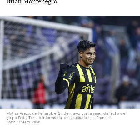
Brian Montenegro.
Matías Arezo, de Peñarol, el 24 de mayo, por la segunda fecha del
grupo B del Torneo Intermedio, en el estadio Luis Franzini.
Foto: Ernesto Ryan