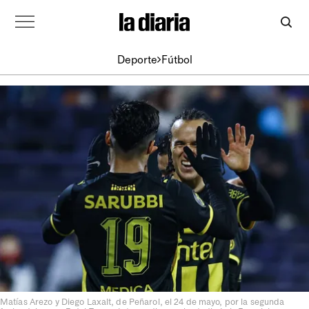
Deporte
Fútbol
Matías Arezo y Diego Laxalt, de Peñarol, el 24 de mayo, por la segunda