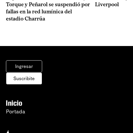
Torque y Peñarol se suspendió por
Liverpool
fallas en la red lumínica del
estadio Charrúa
Ingresar
Suscribite
Inicio
Portada