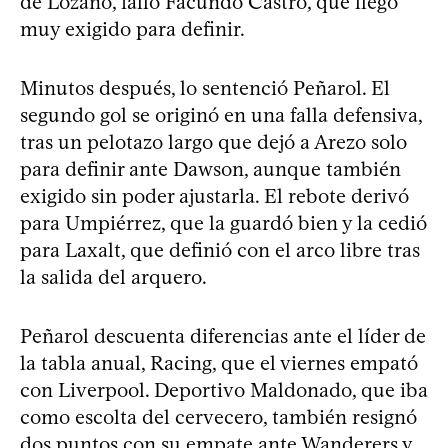
de Lozano, falló Facundo Castro, que llegó
muy exigido para definir.
Minutos después, lo sentenció Peñarol. El
segundo gol se originó en una falla defensiva,
tras un pelotazo largo que dejó a Arezo solo
para definir ante Dawson, aunque también
exigido sin poder ajustarla. El rebote derivó
para Umpiérrez, que la guardó bien y la cedió
para Laxalt, que definió con el arco libre tras
la salida del arquero.
Peñarol descuenta diferencias ante el líder de
la tabla anual, Racing, que el viernes empató
con Liverpool. Deportivo Maldonado, que iba
como escolta del cervecero, también resignó
dos puntos con su empate ante Wanderers y