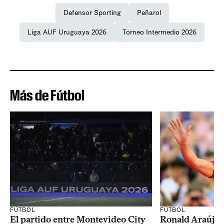
Defensor Sporting
Peñarol
Liga AUF Uruguaya 2026
Torneo Intermedio 2026
Más de Fútbol
FÚTBOL
FÚTBOL
El partido entre Montevideo City
Ronald Araújo j