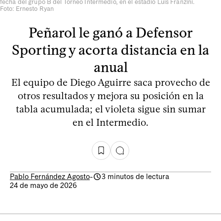
fecha del grupo B del Torneo Intermedio, en el estadio Luis Franzini.
Foto: Ernesto Ryan
Peñarol le ganó a Defensor
Sporting y acorta distancia en la
anual
El equipo de Diego Aguirre saca provecho de
otros resultados y mejora su posición en la
tabla acumulada; el violeta sigue sin sumar
en el Intermedio.
Pablo Fernández Agosto
-
3 minutos de lectura
24 de mayo de 2026