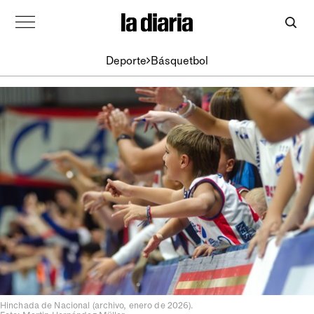
Deporte
Básquetbol
Hinchada de Nacional (archivo, enero de 2026).