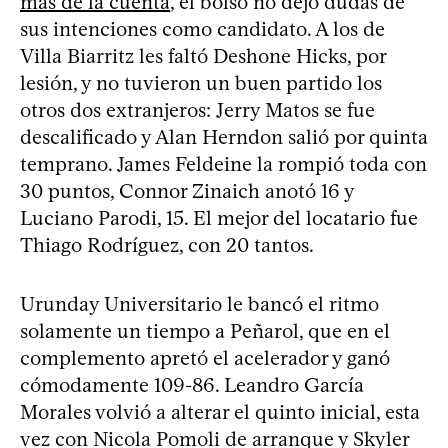
más de la cuenta
, el bolso no dejó dudas de
sus intenciones como candidato. A los de
Villa Biarritz les faltó Deshone Hicks, por
lesión, y no tuvieron un buen partido los
otros dos extranjeros: Jerry Matos se fue
descalificado y Alan Herndon salió por quinta
temprano. James Feldeine la rompió toda con
30 puntos, Connor Zinaich anotó 16 y
Luciano Parodi, 15. El mejor del locatario fue
Thiago Rodríguez, con 20 tantos.
Urunday Universitario le bancó el ritmo
solamente un tiempo a Peñarol, que en el
complemento apretó el acelerador y ganó
cómodamente 109-86. Leandro García
Morales volvió a alterar el quinto inicial, esta
vez con Nicola Pomoli de arranque y Skyler