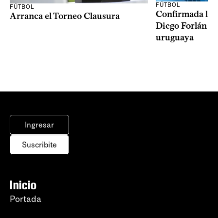
FÚTBOL
FÚTBOL
Confirmada la 
Arranca el Torneo Clausura
Diego Forlán en
uruguaya
Ingresar
Suscribite
Inicio
Portada