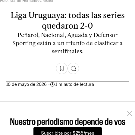
Foto: Martin Hernández Müller
Liga Uruguaya: todas las series
quedaron 2-0
Peñarol, Nacional, Aguada y Defensor
Sporting están a un triunfo de clasificar a
semifinales.
10 de mayo de 2026
-
1 minuto de lectura
Nuestro periodismo depende de vos
Suscribite por $255/mes