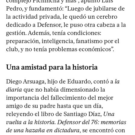
complejo Pichincha y más“, apuntó Luis
Pedro, y fundamentó: “Luego de jubilarse de
la actividad privada, le quedó un cerebro
dedicado a Defensor, le puso otra cabeza a la
gestión. Además, tenía condiciones:
preparación, inteligencia, fanatismo por el
club, y no tenía problemas económicos”.
Una amistad para la historia
Diego Arsuaga, hijo de Eduardo, contó a
la
diaria
que no había dimensionado la
importancia del fallecimiento del mejor
amigo de su padre hasta que un día,
releyendo el libro de Santiago Díaz,
Una
vuelta a la historia. Defensor del 76: memorias
de una hazaña en dictadura
, se encontró con