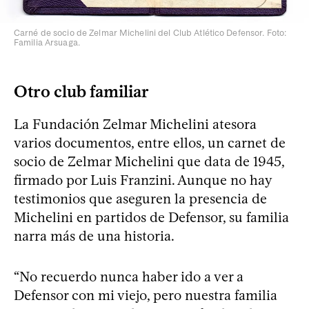
Carné de socio de Zelmar Michelini del Club Atlético Defensor. Foto:
Familia Arsuaga.
Otro club familiar
La Fundación Zelmar Michelini atesora
varios documentos, entre ellos, un carnet de
socio de Zelmar Michelini que data de 1945,
firmado por Luis Franzini. Aunque no hay
testimonios que aseguren la presencia de
Michelini en partidos de Defensor, su familia
narra más de una historia.
“No recuerdo nunca haber ido a ver a
Defensor con mi viejo, pero nuestra familia