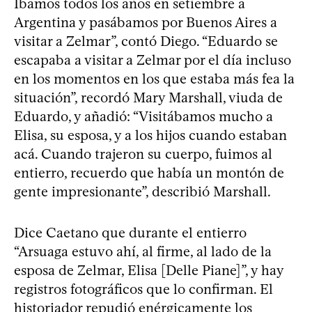
Íbamos todos los años en setiembre a
Argentina y pasábamos por Buenos Aires a
visitar a Zelmar”, contó Diego. “Eduardo se
escapaba a visitar a Zelmar por el día incluso
en los momentos en los que estaba más fea la
situación”, recordó Mary Marshall, viuda de
Eduardo, y añadió: “Visitábamos mucho a
Elisa, su esposa, y a los hijos cuando estaban
acá. Cuando trajeron su cuerpo, fuimos al
entierro, recuerdo que había un montón de
gente impresionante”, describió Marshall.
Dice Caetano que durante el entierro
“Arsuaga estuvo ahí, al firme, al lado de la
esposa de Zelmar, Elisa [Delle Piane]”, y hay
registros fotográficos que lo confirman. El
historiador repudió enérgicamente los