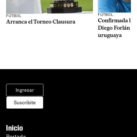
FÚTBOL
FÚTBOL
Confirmada la 
Arranca el Torneo Clausura
Diego Forlán en
uruguaya
Ingresar
Suscribite
Inicio
Portada