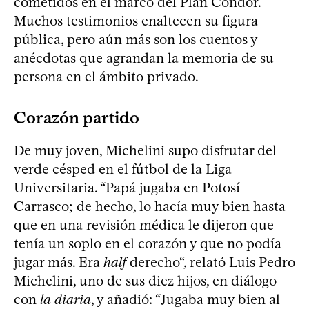
cometidos en el marco del Plan Cóndor.
Muchos testimonios enaltecen su figura
pública, pero aún más son los cuentos y
anécdotas que agrandan la memoria de su
persona en el ámbito privado.
Corazón partido
De muy joven, Michelini supo disfrutar del
verde césped en el fútbol de la Liga
Universitaria. “Papá jugaba en Potosí
Carrasco; de hecho, lo hacía muy bien hasta
que en una revisión médica le dijeron que
tenía un soplo en el corazón y que no podía
jugar más. Era
half
derecho“, relató Luis Pedro
Michelini, uno de sus diez hijos, en diálogo
con
la diaria
, y añadió: “Jugaba muy bien al