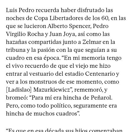
Luis Pedro recuerda haber disfrutado las
noches de Copa Libertadores de los 60, en las
que se lucieron Alberto Spencer, Pedro
Virgilio Rocha y Juan Joya, así como las
hazañas compartidas junto a Zelmar en la
tribuna y la pasión con la que seguían a su
cuadro en esa época. “En mi memoria tengo
el vivo recuerdo de que el viejo me hizo
entrar al vestuario del estadio Centenario y
ver a los monstruos de ese momento, como
[Ladislao] Mazurkiewicz”, rememoró, y
bromeó: “Para mí era hincha de Peñarol.
Pero, como todo político, seguramente era
hincha de muchos cuadros”.
“Es que en esa década sus hijos comenzaban