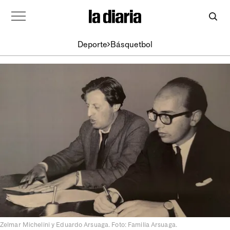
Deporte
Básquetbol
Zelmar Michelini y Eduardo Arsuaga. Foto: Familia Arsuaga.