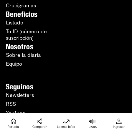
Crucigramas
Beneficios
Listado
Tu ID (número de
suscripción)
Nosotros
Sobre la diaria
Equipo
Seguinos
Newsletters
RSS
YouTube
WhatsApp
Portada
Compartir
Lo más leído
Ingresar
Radio
Instagram