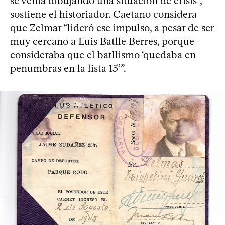
se venía dibujando una situación de crisis”,
sostiene el historiador. Caetano considera
que Zelmar “lideró ese impulso, a pesar de ser
muy cercano a Luis Batlle Berres, porque
consideraba que el batllismo ‘quedaba en
penumbras en la lista 15’”.