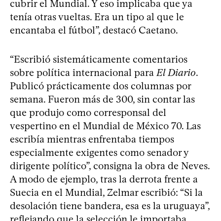
cubrir el Mundial. Y eso implicaba que ya
tenía otras vueltas. Era un tipo al que le
encantaba el fútbol”, destacó Caetano.
“Escribió sistemáticamente comentarios
sobre política internacional para
El Diario
.
Publicó prácticamente dos columnas por
semana. Fueron más de 300, sin contar las
que produjo como corresponsal del
vespertino en el Mundial de México 70. Las
escribía mientras enfrentaba tiempos
especialmente exigentes como senador y
dirigente político”, consigna la obra de Neves.
A modo de ejemplo, tras la derrota frente a
Suecia en el Mundial, Zelmar escribió: “Si la
desolación tiene bandera, esa es la uruguaya”,
reflejando que la selección le importaba