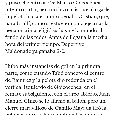
y puso el centro atrás; Mauro Goicoechea
intentó cortar, pero no hizo más que alargarle
la pelota hacia el punto penal a Cristian, que,
parado allí, como si estuviera para ejecutar la
pena máxima, eligió su lugar y la mandó al
fondo de las redes. Antes de llegar a la media
hora del primer tiempo, Deportivo
Maldonado ya ganaba 2-0.
Hubo más instancias de gol en la primera
parte, como cuando Tabó conectó el centro
de Ramírez y la pelota dio redonda en el
vertical izquierdo de Goicoechea; en el
remate subsiguiente, con el arco abierto, Juan
Manuel Ginzo se le afirmó al balón, pero un
cierre maravilloso de Camilo Mayada tiró la
pelota al córner. Pero también las hubo del