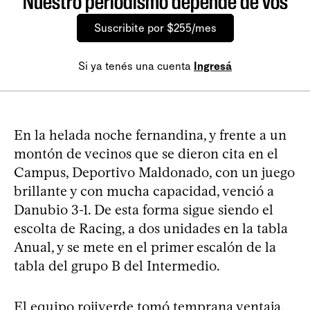
Nuestro periodismo depende de vos
Suscribite por $255/mes
Si ya tenés una cuenta
Ingresá
En la helada noche fernandina, y frente a un
montón de vecinos que se dieron cita en el
Campus, Deportivo Maldonado, con un juego
brillante y con mucha capacidad, venció a
Danubio 3-1. De esta forma sigue siendo el
escolta de Racing, a dos unidades en la tabla
Anual, y se mete en el primer escalón de la
tabla del grupo B del Intermedio.
El equipo rojiverde tomó temprana ventaja,