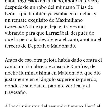
había ingresado en el Depo, anotó el tercero
después de un robo del minuano Elías de
León –que también ya estaba en cancha– y
un remate exquisito de Maximiliano
Chingolo
Noble que dejó el travesaño
vibrando para que Larrazábal, después de
que la pelota la devolviera el caño, anotara el
tercero de Deportivo Maldonado.
Antes de eso, otra pelota había dado contra el
caño: un tiro libre precioso de Ramírez, de
noche iluminadísima en Maldonado, que dio
justamente en el ángulo superior izquierdo,
donde se sueldan el parante vertical y el
travesaño.
A los 41 minutos del segundo tiempo, llegó el