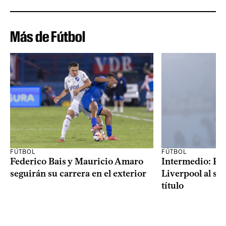
Más de Fútbol
FÚTBOL
FÚTBOL
Federico Bais y Mauricio Amaro
Intermedio: Peñ
seguirán su carrera en el exterior
Liverpool al s
título