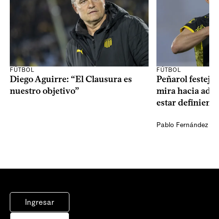
FÚTBOL
FÚTBOL
Diego Aguirre: “El Clausura es
Peñarol festejó 
nuestro objetivo”
mira hacia ade
estar definiendo
Pablo Fernández Ag
Ingresar