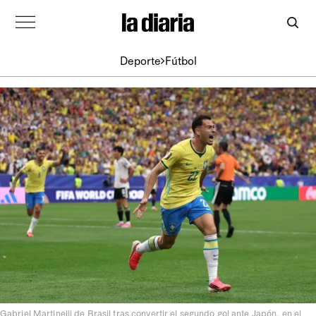
Deporte
Fútbol
Gabriel Martinelli de Brasil tras convertir el segundo gol ante Japón, en el