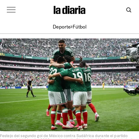
Deporte
Fútbol
Festejo del segundo gol de México contra Sudáfrica durante el partido