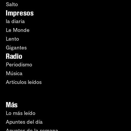
Salto
Impresos
la diaria
Le Monde
Lento
Gigantes
Radio
Periodismo
Música
Artículos leídos
Más
Lo más leído
Apuntes del día
Apuntes de la semana