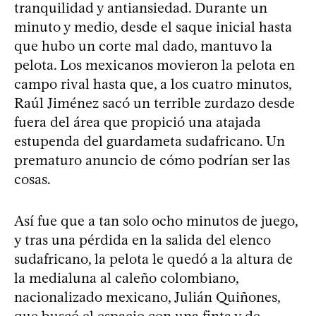
tranquilidad y antiansiedad. Durante un
minuto y medio, desde el saque inicial hasta
que hubo un corte mal dado, mantuvo la
pelota. Los mexicanos movieron la pelota en
campo rival hasta que, a los cuatro minutos,
Raúl Jiménez sacó un terrible zurdazo desde
fuera del área que propició una atajada
estupenda del guardameta sudafricano. Un
prematuro anuncio de cómo podrían ser las
cosas.
Así fue que a tan solo ocho minutos de juego,
y tras una pérdida en la salida del elenco
sudafricano, la pelota le quedó a la altura de
la medialuna al caleño colombiano,
nacionalizado mexicano, Julián Quiñones,
que buscó el espacio con una finta y de