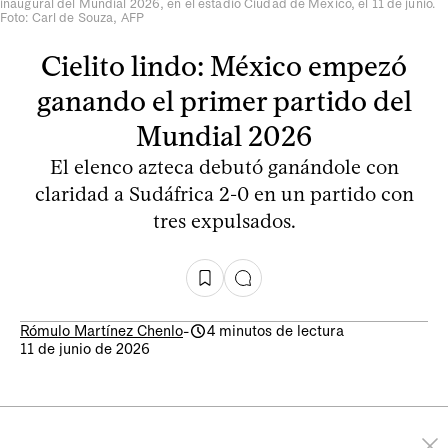
inaugural del Mundial 2026, en el estadio Ciudad de México, el 11 de junio.
Foto: Carl de Souza, AFP
Cielito lindo: México empezó
ganando el primer partido del
Mundial 2026
El elenco azteca debutó ganándole con
claridad a Sudáfrica 2-0 en un partido con
tres expulsados.
Rómulo Martínez Chenlo
-
4 minutos de lectura
11 de junio de 2026