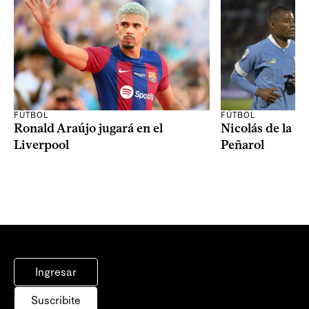
FÚTBOL
FÚTBOL
Ronald Araújo jugará en el
Nicolás de la C
Liverpool
Peñarol
Ingresar
Suscribite