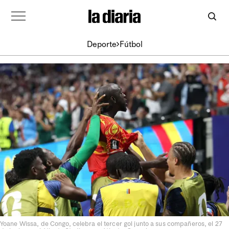
Deporte
Fútbol
Yoane Wissa, de Congo, celebra el tercer gol junto a sus compañeros, el 27