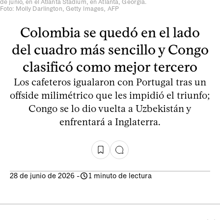
de junio, en el Atlanta Stadium, en Atlanta, Georgia.
Foto: Molly Darlington, Getty Images, AFP
Colombia se quedó en el lado
del cuadro más sencillo y Congo
clasificó como mejor tercero
Los cafeteros igualaron con Portugal tras un
offside milimétrico que les impidió el triunfo;
Congo se lo dio vuelta a Uzbekistán y
enfrentará a Inglaterra.
28 de junio de 2026
-
1 minuto de lectura