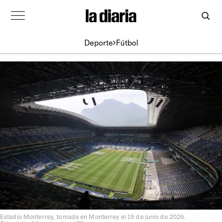
Deporte
Fútbol
Estadio Monterrey, tomada en Monterrey el 19 de junio de 2026.