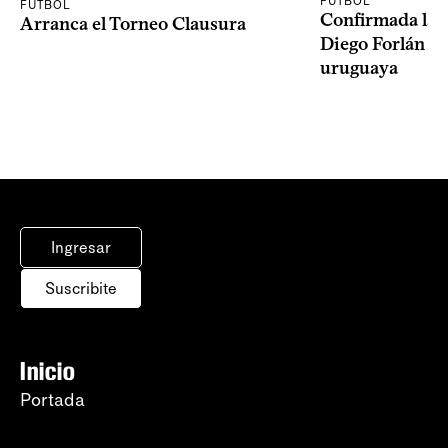
FÚTBOL
FÚTBOL
Confirmada la 
Arranca el Torneo Clausura
Diego Forlán en
uruguaya
Ingresar
Suscribite
Inicio
Portada