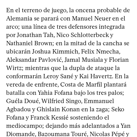
En el terreno de juego, la oncena probable de
Alemania se parará con Manuel Neuer en el
arco; una línea de tres defensores integrada
por Jonathan Tah, Nico Schlotterbeck y
Nathaniel Brown; en la mitad de la cancha se
ubicarán Joshua Kimmich, Felix Nmecha,
Aleksandar Pavlović, Jamal Musiala y Florian
Wirtz; mientras que la dupla de ataque la
conformarán Leroy Sané y Kai Havertz. En la
vereda de enfrente, Costa de Marfil plantará
batalla con Yahia Fofana bajo los tres palos;
Guéla Doué, Wilfried Singo, Emmanuel
Agbadou y Ghislain Konan en la zaga; Seko
Fofana y Franck Kessié sosteniendo el
mediocampo; dejando más adelantados a Yan
Diomande, Bazoumana Touré, Nicolas Pépé y