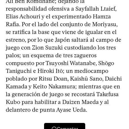
Ali Ben Romdhane; dejando la
responsabilidad ofensiva a Sayfallah Ltaief,
Elias Achouri y el experimentado Hamza
Rafia. Por el lado del conjunto de Moriyasu,
se ratifica la base que viene de igualar en el
estreno, por lo que Japón saltará al campo de
juego con Zion Suzuki custodiando los tres
palos; un esquema de tres zagueros
compuesto por Tsuyoshi Watanabe, Shōgo
Taniguchi e Hiroki Itō; un mediocampo
poblado por Ritsu Doan, Kaishū Sano, Daichi
Kamada y Keito Nakamura; mientras que en
la generación de juego se recostará Takefusa
Kubo para habilitar a Daizen Maeda y al
delantero de punta Ayase Ueda.
Comentar