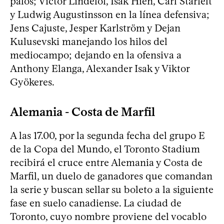
palos; Victor Lindelöf, Isak Hien, Carl Starfelt
y Ludwig Augustinsson en la línea defensiva;
Jens Cajuste, Jesper Karlström y Dejan
Kulusevski manejando los hilos del
mediocampo; dejando en la ofensiva a
Anthony Elanga, Alexander Isak y Viktor
Gyökeres.
Alemania - Costa de Marfil
A las 17.00, por la segunda fecha del grupo E
de la Copa del Mundo, el Toronto Stadium
recibirá el cruce entre Alemania y Costa de
Marfil, un duelo de ganadores que comandan
la serie y buscan sellar su boleto a la siguiente
fase en suelo canadiense. La ciudad de
Toronto, cuyo nombre proviene del vocablo