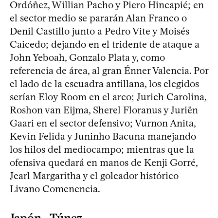
Ordóñez, Willian Pacho y Piero Hincapié; en
el sector medio se pararán Alan Franco o
Denil Castillo junto a Pedro Vite y Moisés
Caicedo; dejando en el tridente de ataque a
John Yeboah, Gonzalo Plata y, como
referencia de área, al gran Énner Valencia. Por
el lado de la escuadra antillana, los elegidos
serían Eloy Room en el arco; Jurich Carolina,
Roshon van Eijma, Sherel Floranus y Juriën
Gaari en el sector defensivo; Vurnon Anita,
Kevin Felida y Juninho Bacuna manejando
los hilos del mediocampo; mientras que la
ofensiva quedará en manos de Kenji Gorré,
Jearl Margaritha y el goleador histórico
Livano Comenencia.
Japón - Túnez