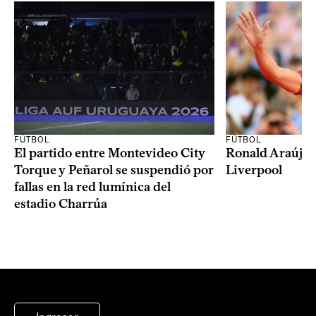
FÚTBOL
FÚTBOL
El partido entre Montevideo City
Ronald Araújo j
Torque y Peñarol se suspendió por
Liverpool
fallas en la red lumínica del
estadio Charrúa