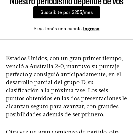
Nuestro periodismo depende de vos
Suscribite por $255/mes
Si ya tenés una cuenta
Ingresá
Estados Unidos, con un gran primer tiempo,
venció a Australia 2-0, mantuvo su puntaje
perfecto y consiguió anticipadamente, en el
desarrollo parcial del grupo D, su
clasificación a la próxima fase. Los seis
puntos obtenidos en las dos presentaciones le
alcanzan seguro para avanzar, con grandes
posibilidades además de ser primero.
Otra vez un gran comienzo de partido, otra