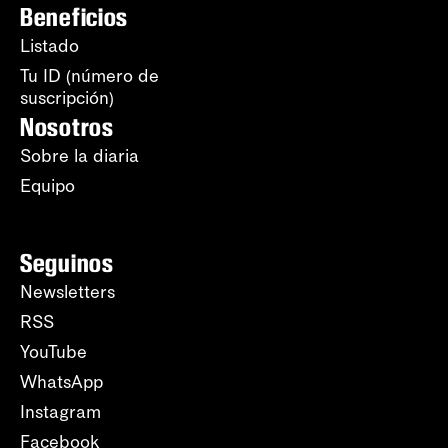
Beneficios
Listado
Tu ID (número de
suscripción)
Nosotros
Sobre la diaria
Equipo
Seguinos
Newsletters
RSS
YouTube
WhatsApp
Instagram
Facebook