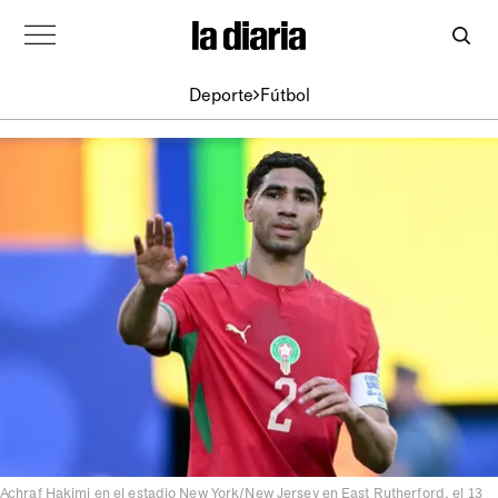
Deporte
Fútbol
Achraf Hakimi en el estadio New York/New Jersey en East Rutherford, el 13