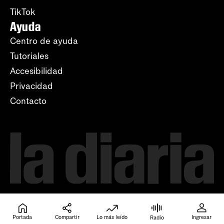
TikTok
Ayuda
Centro de ayuda
Tutoriales
Accesibilidad
Privacidad
Contacto
Portada
Compartir
Lo más leído
Ingresar
Radio