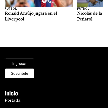
FÚTBOL
FÚTBOL
Ronald Araújo jugará en el
Nicolás de la C
Liverpool
Peñarol
Ingresar
Suscribite
Inicio
Portada