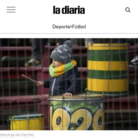
Deporte
Fútbol
Hinchas de Cerrito.