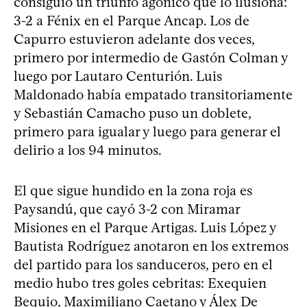
consiguió un triunfo agónico que lo ilusiona:
3-2 a Fénix en el Parque Ancap. Los de
Capurro estuvieron adelante dos veces,
primero por intermedio de Gastón Colman y
luego por Lautaro Centurión. Luis
Maldonado había empatado transitoriamente
y Sebastián Camacho puso un doblete,
primero para igualar y luego para generar el
delirio a los 94 minutos.
El que sigue hundido en la zona roja es
Paysandú, que cayó 3-2 con Miramar
Misiones en el Parque Artigas. Luis López y
Bautista Rodríguez anotaron en los extremos
del partido para los sanduceros, pero en el
medio hubo tres goles cebritas: Exequien
Bequio, Maximiliano Caetano y Álex De