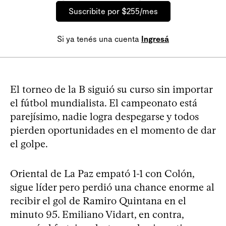
Suscribite por $255/mes
Si ya tenés una cuenta
Ingresá
El torneo de la B siguió su curso sin importar
el fútbol mundialista. El campeonato está
parejísimo, nadie logra despegarse y todos
pierden oportunidades en el momento de dar
el golpe.
Oriental de La Paz empató 1-1 con Colón,
sigue líder pero perdió una chance enorme al
recibir el gol de Ramiro Quintana en el
minuto 95. Emiliano Vidart, en contra,