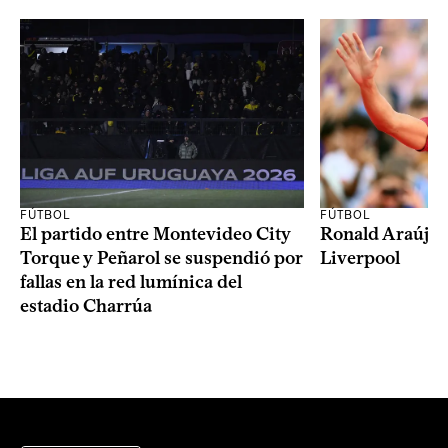
FÚTBOL
FÚTBOL
El partido entre Montevideo City
Ronald Araújo j
Torque y Peñarol se suspendió por
Liverpool
fallas en la red lumínica del
estadio Charrúa