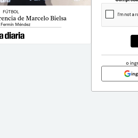
FÚTBOL
rencia de Marcelo Bielsa
 Fermín Méndez
o ing
in