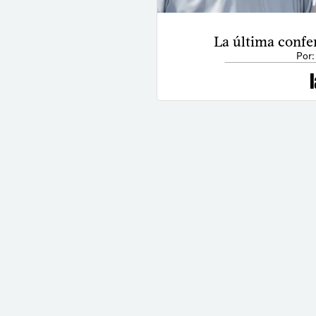
La última confe
Por: