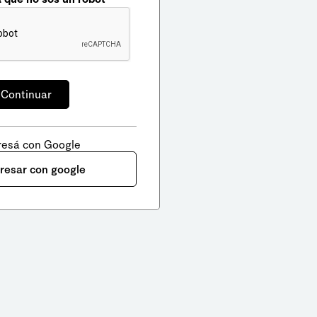
resá con Google
gresar con google