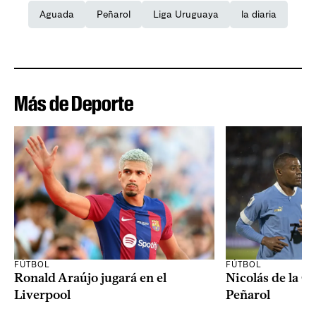
Aguada
Peñarol
Liga Uruguaya
la diaria
Más de Deporte
FÚTBOL
FÚTBOL
Ronald Araújo jugará en el
Nicolás de la C
Liverpool
Peñarol