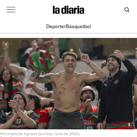
Deporte
Básquetbol
Hinchada de Aguada (archivo, junio de 2026).